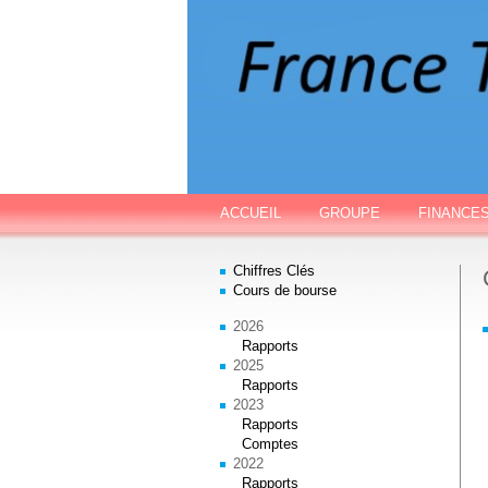
ACCUEIL
GROUPE
FINANCE
Chiffres Clés
Cours de bourse
2026
Rapports
2025
Rapports
2023
Rapports
Comptes
2022
Rapports