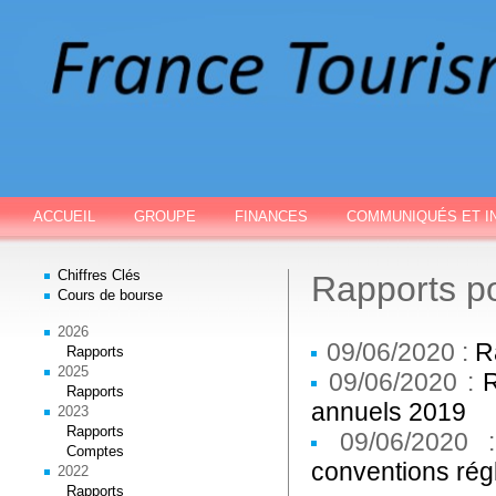
ACCUEIL
GROUPE
FINANCES
COMMUNIQUÉS ET I
Chiffres Clés
Rapports p
Cours de bourse
2026
09/06/2020 :
R
Rapports
2025
09/06/2020 :
Rapports
annuels 2019
2023
Rapports
09/06/2020
Comptes
conventions ré
2022
Rapports