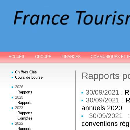
ACCUEIL
GROUPE
FINANCES
COMMUNIQUÉS ET I
Chiffres Clés
Rapports p
Cours de bourse
2026
30/09/2021 :
R
Rapports
2025
30/09/2021 :
R
Rapports
annuels 2020
2023
Rapports
30/09/2021
Comptes
conventions ré
2022
Rapports